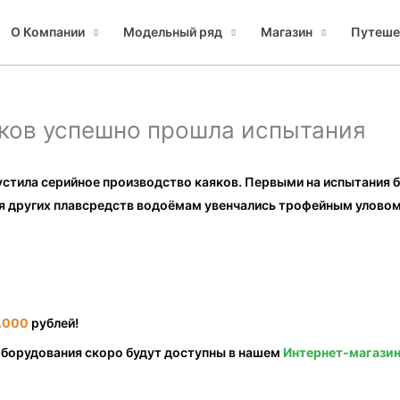
О Компании
Модельный ряд
Магазин
Путеше
яков успешно прошла испытания
апустила серийное производство каяков. Первыми на испытания
ля других плавсредств водоёмам увенчались трофейным уловом
.000
рублей!
оборудования скоро будут доступны в нашем
Интернет-магази