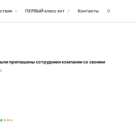
ствия
ПЕРВЫЙ класс яхт
Контакты
0
 были приглашены сотрудники компании со своими
.
не
>>>