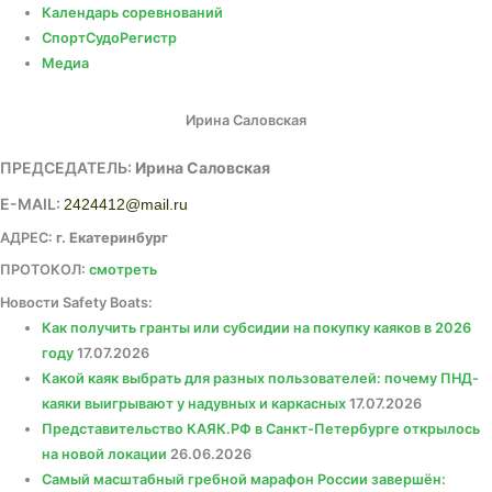
Календарь соревнований
СпортСудоРегистр
Медиа
Ирина Саловская
ПРЕДСЕДАТЕЛЬ:
Ирина Саловская
E-MAIL:
2424412@mail.ru
АДРЕС:
г. Екатеринбург
ПРОТОКОЛ:
смотреть
Новости Safety Boats:
Как получить гранты или субсидии на покупку каяков в 2026
году
17.07.2026
Какой каяк выбрать для разных пользователей: почему ПНД-
каяки выигрывают у надувных и каркасных
17.07.2026
Представительство КАЯК.РФ в Санкт-Петербурге открылось
на новой локации
26.06.2026
Самый масштабный гребной марафон России завершён: