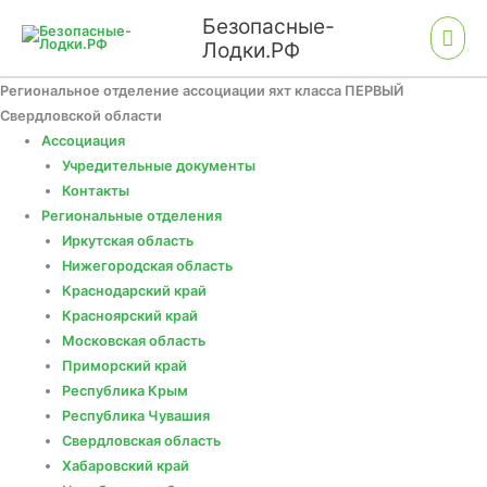
Перейти
Гла
Безопасные-
к
Лодки.РФ
мен
содержимому
Региональное отделение ассоциации яхт класса ПЕРВЫЙ
Свердловской области
Ассоциация
Учредительные документы
Контакты
Региональные отделения
Иркутская область
Нижегородская область
Краснодарский край
Красноярский край
Московская область
Приморский край
Республика Крым
Республика Чувашия
Свердловская область
Хабаровский край