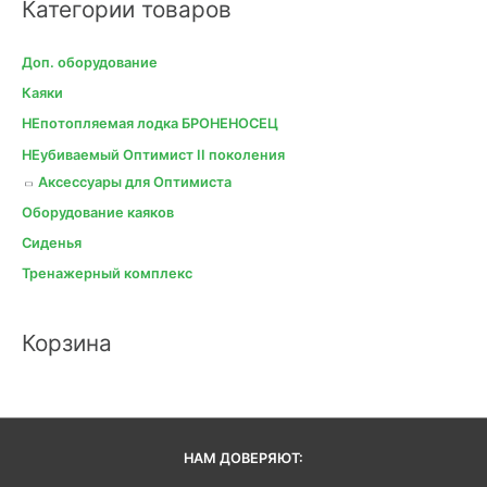
Категории товаров
т
ь
Доп. оборудование
:
Каяки
НЕпотопляемая лодка БРОНЕНОСЕЦ
НЕубиваемый Оптимист II поколения
Аксессуары для Оптимиста
Оборудование каяков
Сиденья
Тренажерный комплекс
Корзина
НАМ ДОВЕРЯЮТ: