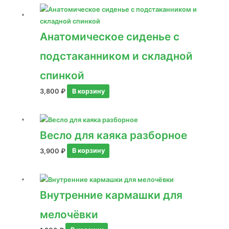
Анатомическое сиденье с
подстаканником и складной
спинкой
3,800
₽
В корзину
Весло для каяка разборное
3,900
₽
В корзину
Внутренние кармашки для
мелочёвки