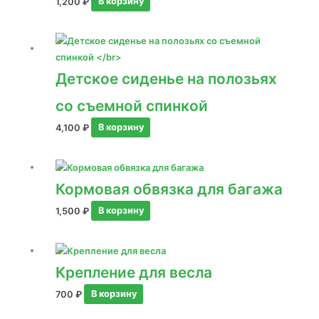
1,200
₽
В корзину
Детское сиденье на полозьях
со съемной спинкой
4,100
₽
В корзину
Кормовая обвязка для багажа
1,500
₽
В корзину
Крепление для весла
700
₽
В корзину